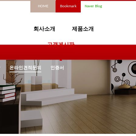
HOME
Bookmark
Naver Blog
회사소개
제품소개
고객게시판
항
온라인견적문의
인증서