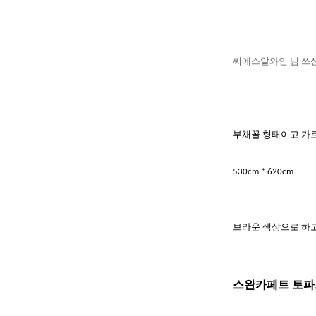
-----------------------------
씨에스알와인 님 쓰신
부채꼴 형태이고
가로
530cm * 620cm
브라운 색상으로 하
스완카페트
토파