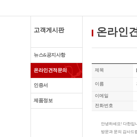
고객게시판
온라인
뉴스&공지사항
온라인견적문의
제목
이름
인증서
이메일
제품정보
전화번호
안녕하세요! 다한입
방문과 문의 감사드